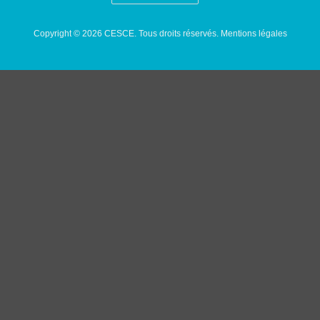
Copyright © 2026 CESCE. Tous droits réservés.
Mentions légales