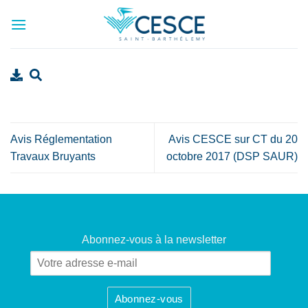
Passer
au
contenu
Avis Réglementation
Avis CESCE sur CT du 20
Travaux Bruyants
octobre 2017 (DSP SAUR)
Abonnez-vous à la newsletter