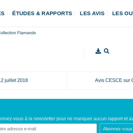
ÉS
ÉTUDES & RAPPORTS
LES AVIS
LES OU
ollection Flamands
 juillet 2018
Avis CESCE sur 
nnez-vous à la newsletter pour ne manquer aucun rapport et av