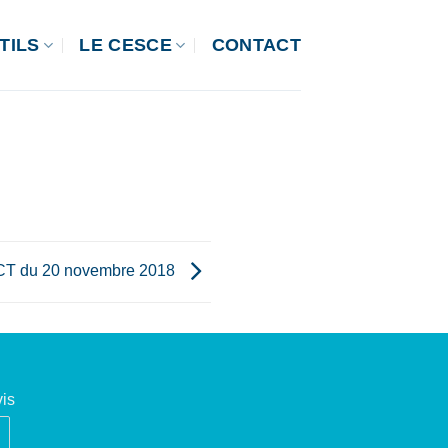
TILS
LE CESCE
CONTACT
CT du 20 novembre 2018
is