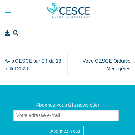
Passer
au
contenu
Avis CESCE sur CT du 13
Voeu CESCE Ordures
juillet 2023
Ménagères
Abonnez-vous à la newsletter