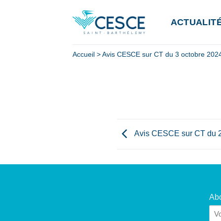
Passer
au
ACTUALIT
contenu
Accueil
>
Avis CESCE sur CT du 3 octobre 202
Avis CESCE sur CT du 
Abo