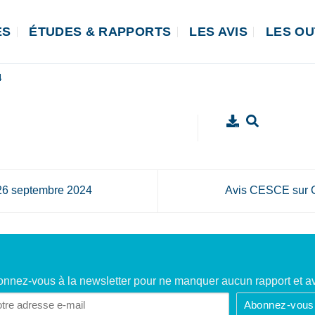
ÉS
ÉTUDES & RAPPORTS
LES AVIS
LES OU
4
26 septembre 2024
Avis CESCE sur 
nnez-vous à la newsletter pour ne manquer aucun rapport et av