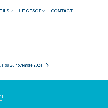
TILS
LE CESCE
CONTACT
CT du 28 novembre 2024
is