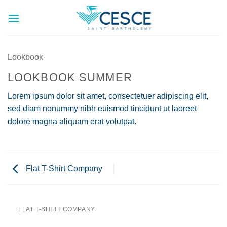
Passer
au
contenu
Lookbook
LOOKBOOK SUMMER
Lorem ipsum dolor sit amet, consectetuer adipiscing elit,
sed diam nonummy nibh euismod tincidunt ut laoreet
dolore magna aliquam erat volutpat.
Flat T-Shirt Company
FLAT T-SHIRT COMPANY