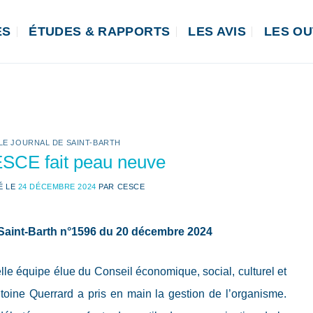
ÉS
ÉTUDES & RAPPORTS
LES AVIS
LES OU
LE JOURNAL DE SAINT-BARTH
SCE fait peau neuve
É LE
24 DÉCEMBRE 2024
PAR
CESCE
e Saint-Barth n°1596 du 20 décembre 2024
elle équipe élue du Conseil économique, social, culturel et
oine Querrard a pris en main la gestion de l’organisme.