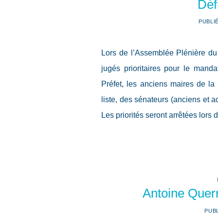
Déf
PUBLI
Lors de l’Assemblée Plénière du 
jugés prioritaires pour le manda
Préfet, les anciens maires de la 
liste, des sénateurs (anciens et a
Les priorités seront arrêtées lors
Antoine Quer
PUB