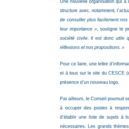
Une nouvelle organisation qui a 
structure avec, notamment, l’actua
de consulter plus facilement nos
leur importance
»
, souligne le p
société civile. Il est donc util
réflexions et nos propositions.
»
Pour ce faire, une lettre d’informa
et à tous sur le site du CESCE (
présence d’un nouveau logo.
Par ailleurs, le Conseil poursuit
à occuper des postes à responsa
d’établir une liste de sujets à t
nécessaires. Les grands thèmes 