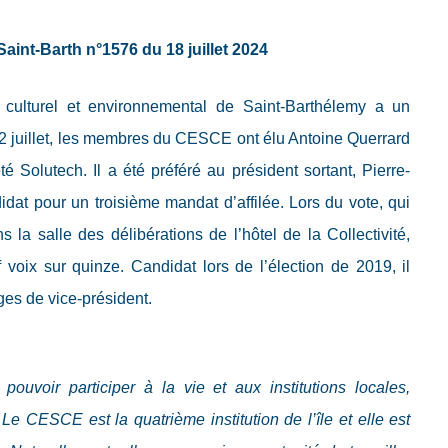
Saint-Barth n°1576 du 18 juillet 2024
 culturel et environnemental de Saint-Barthélemy a un
2 juillet, les membres du CESCE ont élu Antoine Querrard
été Solutech. Il a été préféré au président sortant, Pierre-
didat pour un troisième mandat d’affilée. Lors du vote, qui
s la salle des délibérations de l’hôtel de la Collectivité,
 voix sur quinze. Candidat lors de l’élection de 2019, il
ges de vice-président.
ouvoir participer à la vie et aux institutions locales,
 Le CESCE est la quatrième institution de l’île et elle est