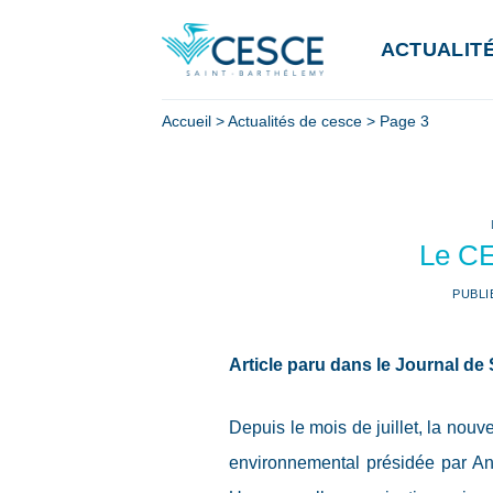
Passer
au
ACTUALIT
contenu
Accueil
>
Actualités de cesce
>
Page 3
Le CE
PUBLI
Article paru dans le Journal d
Depuis le mois de juillet, la nouv
environnemental présidée par Ant