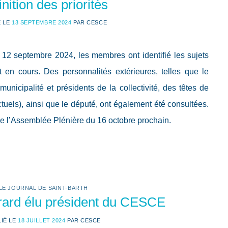
inition des priorités
É LE
13 SEPTEMBRE 2024
PAR
CESCE
12 septembre 2024, les membres ont identifié les sujets
t en cours. Des personnalités extérieures, telles que le
municipalité et présidents de la collectivité, des têtes de
ctuels), ainsi que le député, ont également été consultées.
 de l’Assemblée Plénière du 16 octobre prochain.
LE JOURNAL DE SAINT-BARTH
rard élu président du CESCE
LIÉ LE
18 JUILLET 2024
PAR
CESCE