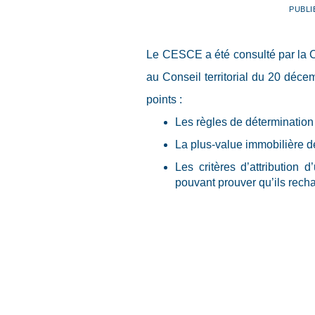
PUBLI
Le CESCE a été consulté par la Col
au Conseil territorial du 20 déce
points :
Les règles de détermination 
La plus-value immobilière de
Les critères d’attribution 
pouvant prouver qu’ils recha