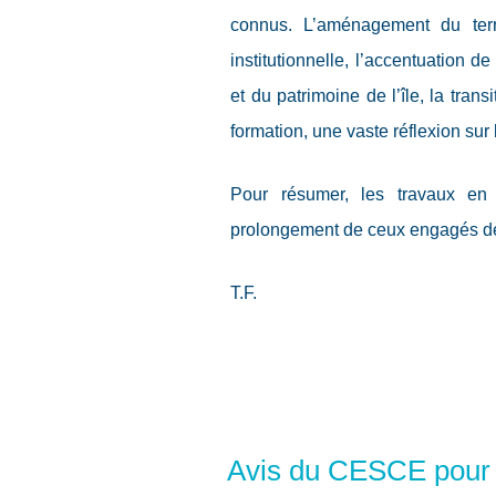
connus. L’aménagement du terri
institutionnelle, l’accentuation 
et du patrimoine de l’île, la tra
formation, une vaste réflexion sur 
Pour résumer, les travaux e
prolongement de ceux engagés d
T.F.
Avis du CESCE pour l