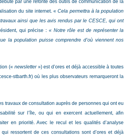
débuté par une refonte des outils de communication de la
lisation du site internet. «
Cela permettra à la population
 travaux ainsi que les avis rendus par le CESCE, qui ont
résident, qui précise :
«
Notre rôle est de représenter la
e que la population puisse comprendre d’où viennent nos
tion («
newsletter
») est d’ores et déjà accessible à toutes
cesce-stbarth.fr
) où les plus observateurs remarqueront la
 ses travaux de consultation auprès de personnes qui ont eu
bilité sur l’île, ou qui en exercent actuellement, afin
raiter en priorité. Avec le recul et les qualités d’analyse
qui ressortent de ces consultations sont d’ores et déjà