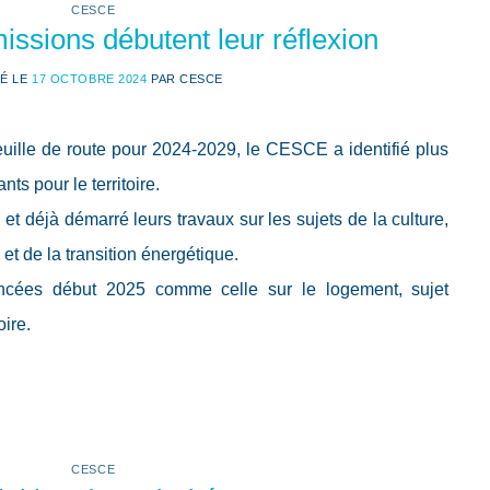
CESCE
ssions débutent leur réflexion
IÉ LE
17 OCTOBRE 2024
PAR
CESCE
euille de route pour 2024-2029, le CESCE a identifié plus
s pour le territoire.
et déjà démarré leurs travaux sur les sujets de la culture,
et de la transition énergétique.
ancées début 2025 comme celle sur le logement, sujet
oire.
CESCE