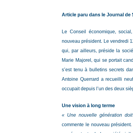
Article paru dans le Journal de 
Le Conseil économique, social,
nouveau président. Le vendredi 1
qui, par ailleurs, préside la soci
Marie Majorel, qui se portait can
s’est tenu à bulletins secrets dan
Antoine Querrard a recueilli neuf
occupait depuis l’un des deux siè
Une vision à long terme
«
Une nouvelle génération doit p
commente le nouveau président
.