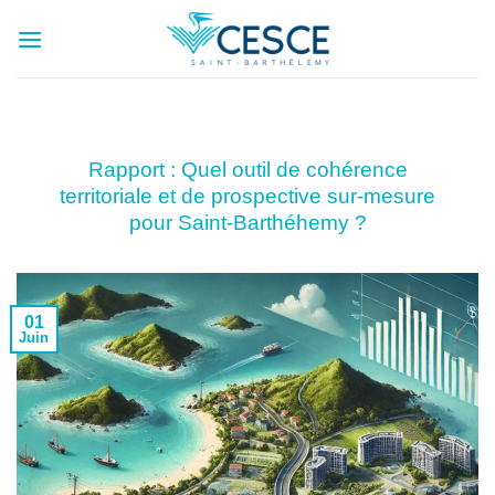
Passer
au
contenu
Rapport : Quel outil de cohérence
territoriale et de prospective sur-mesure
pour Saint-Barthéhemy ?
01
Juin