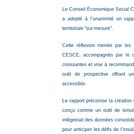
Le Conseil Économique Social C
a adopté à l’unanimité un rappo
territoriale “sur-mesure”.
Cette réflexion menée par les
CESCE, accompagnés par le ca
croissantes et vise à recommande
outil de prospective offrant u
accessible.
Le rapport préconise la création 
conçu comme un outil de simulat
intègrerait des données consol
pour anticiper les défis de l’insul