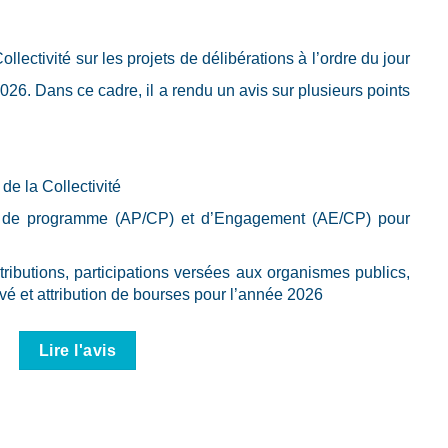
lectivité sur les projets de délibérations à l’ordre du jour
2026. Dans ce cadre, il a rendu un avis sur plusieurs points
de la Collectivité
s de programme (AP/CP) et d’Engagement (AE/CP) pour
tributions, participations versées aux organismes publics,
ivé et attribution de bourses pour l’année 2026
Lire l'avis