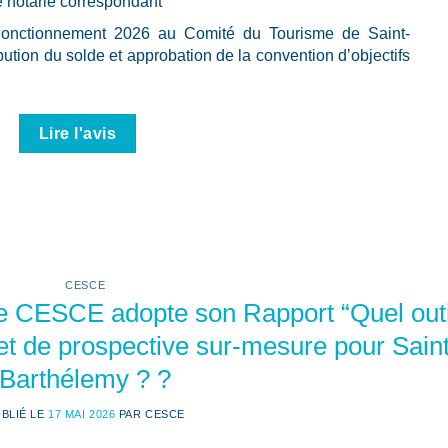
e notarié correspondant
Fonctionnement 2026 au Comité du Tourisme de Saint-
ution du solde et approbation de la convention d’objectifs
Lire l'avis
CESCE
 Le CESCE adopte son Rapport “Quel outi
 et de prospective sur-mesure pour Saint
Barthélemy ? ?
BLIÉ LE
17 MAI 2026
PAR
CESCE