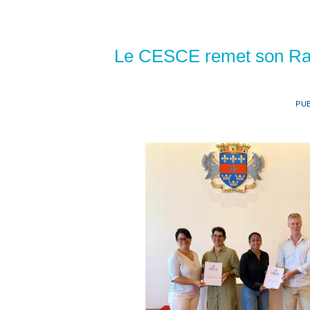
Le CESCE remet son Rappo
PU