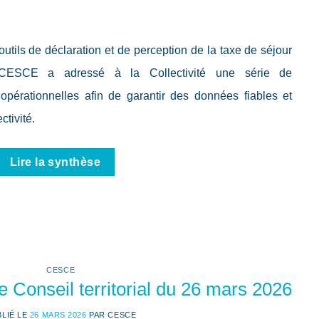
tils de déclaration et de perception de la taxe de séjour
e CESCE a adressé à la Collectivité une série de
pérationnelles afin de garantir des données fiables et
ctivité.
Lire la synthèse
CESCE
 Conseil territorial du 26 mars 2026
BLIÉ LE
26 MARS 2026
PAR
CESCE