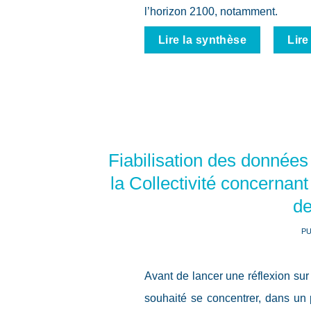
l’horizon 2100, notamment.
Lire la synthèse
Lire
Fiabilisation des donnée
la Collectivité concernant
de
PU
Avant de lancer une réflexion su
souhaité se concentrer, dans un p