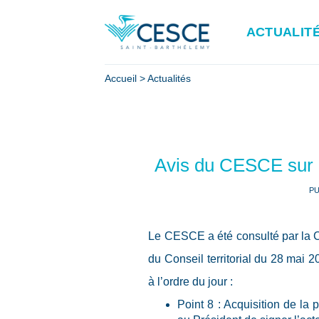
Passer
au
ACTUALIT
contenu
Accueil
>
Actualités
Avis du CESCE sur le
PU
Le CESCE a été consulté par la Col
du Conseil territorial du 28 mai 2
à l’ordre du jour :
Point 8 : Acquisition de la 