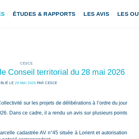
ÉS
ÉTUDES & RAPPORTS
LES AVIS
LES OU
CESCE
 Conseil territorial du 28 mai 2026
BLIÉ LE
28 MAI 2026
PAR
CESCE
lectivité sur les projets de délibérations à l’ordre du jour
026. Dans ce cadre, il a rendu un avis sur plusieurs points
parcelle cadastrée AV n°45 située à Lorient et autorisation