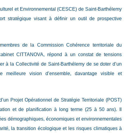
ulturel et Environnemental (CESCE) de Saint-Barthélemy
rt stratégique visant à définir un outil de prospective
 membres de la Commission Cohérence territoriale du
binet CITTANOVA, répond à un constat de tensions
r à la Collectivité de Saint-Barthélemy de se doter d’un
ne meilleure vision d’ensemble, davantage visible et
d’un Projet Opérationnel de Stratégie Territoriale (POST)
ion et de planification à long terme (25 à 50 ans). Il
idées démographiques, économiques et environnementales
arité, la transition écologique et les risques climatiques à